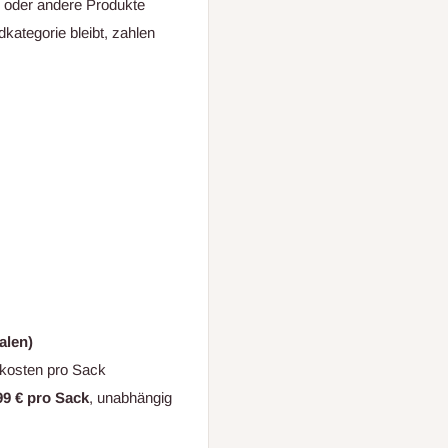
g oder andere Produkte
kategorie bleibt, zahlen
alen)
dkosten pro Sack
99 € pro Sack
, unabhängig