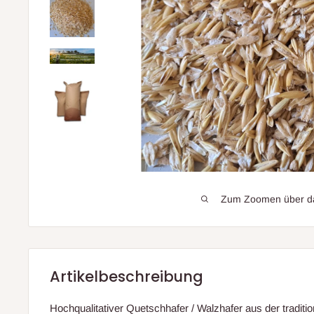
Zum Zoomen über das
Artikelbeschreibung
Hochqualitativer Quetschhafer / Walzhafer aus der tradit