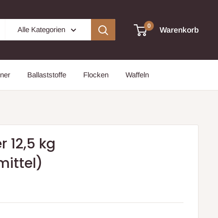
0
Alle Kategorien
Warenkorb
ner
Ballaststoffe
Flocken
Waffeln
 12,5 kg
mittel)