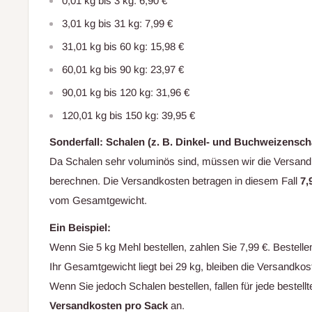
0,01 kg bis 3 kg: 6,90 €
3,01 kg bis 31 kg: 7,99 €
31,01 kg bis 60 kg: 15,98 €
60,01 kg bis 90 kg: 23,97 €
90,01 kg bis 120 kg: 31,96 €
120,01 kg bis 150 kg: 39,95 €
Sonderfall: Schalen (z. B. Dinkel- und Buchweizensch
Da Schalen sehr voluminös sind, müssen wir die Versan
berechnen. Die Versandkosten betragen in diesem Fall
7,
vom Gesamtgewicht.
Ein Beispiel:
Wenn Sie 5 kg Mehl bestellen, zahlen Sie 7,99 €. Bestelle
Ihr Gesamtgewicht liegt bei 29 kg, bleiben die Versandko
Wenn Sie jedoch Schalen bestellen, fallen für jede bestel
Versandkosten pro Sack
an.