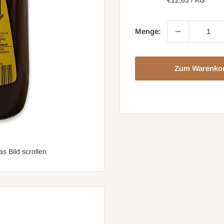
Menge:
Zum Warenko
 Bild scrollen