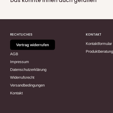
Das könnte Ihnen auch gefallen
RECHTLICHES
KONTAKT
Kontaktformular
Vertrag widerrufen
Produktberatung
AGB
Impressum
Datenschutzerklärung
Widerrufsrecht
Versandbedingungen
Kontakt