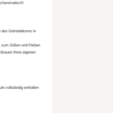
hocharomatisch!
 des Getreidekorns in
ch, zum Süßen und Färben
 Brauen Ihres eigenen
kt vollständig enthalten