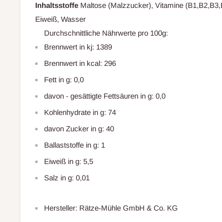
Inhaltsstoffe
Maltose (Malzzucker), Vitamine (B1,B2,B3,B
Eiweiß, Wasser
Durchschnittliche Nährwerte pro 100g:
Brennwert in kj: 1389
Brennwert in kcal: 296
Fett in g: 0,0
davon - gesättigte Fettsäuren in g: 0,0
Kohlenhydrate in g: 74
davon Zucker in g: 40
Ballaststoffe in g: 1
Eiweiß in g: 5,5
Salz in g: 0,01
Hersteller: Rätze-Mühle GmbH & Co. KG