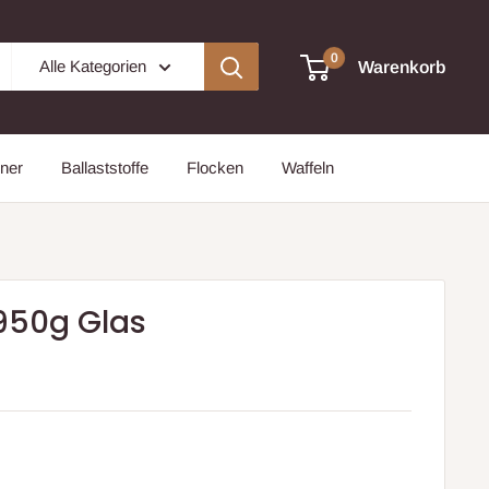
0
Alle Kategorien
Warenkorb
ner
Ballaststoffe
Flocken
Waffeln
 950g Glas
is