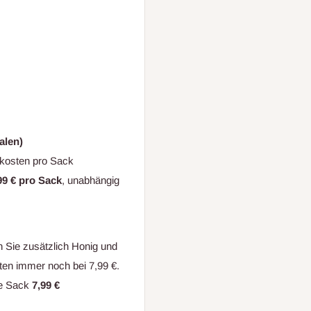
alen)
dkosten pro Sack
99 € pro Sack
, unabhängig
n Sie zusätzlich Honig und
sten immer noch bei 7,99 €.
lte Sack
7,99 €