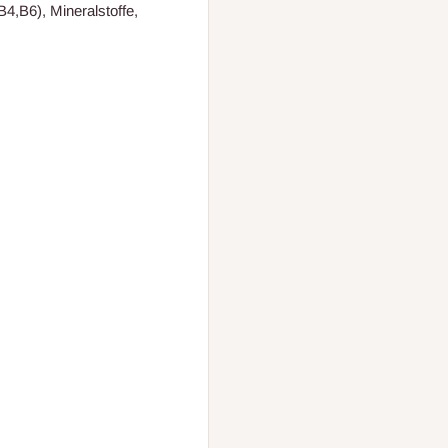
4,B6), Mineralstoffe,