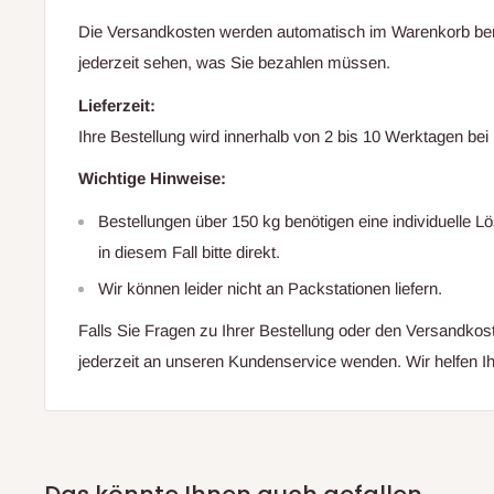
Die Versandkosten werden automatisch im Warenkorb ber
jederzeit sehen, was Sie bezahlen müssen.
Lieferzeit:
Ihre Bestellung wird innerhalb von 2 bis 10 Werktagen b
Wichtige Hinweise:
Bestellungen über 150 kg benötigen eine individuelle L
in diesem Fall bitte direkt.
Wir können leider nicht an Packstationen liefern.
Falls Sie Fragen zu Ihrer Bestellung oder den Versandkos
jederzeit an unseren Kundenservice wenden. Wir helfen Ih