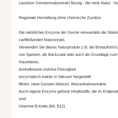
Lausitzer Gerstenmalzextrakt flüssig - die reine Natur - 
Regionale Herstellung ohne chemische Zusätze
Die natürlichen Enzyme der Gerste verwandeln die Stärke
zartfließenden Malzextrakt.
Verwenden Sie dieses Naturprodukt z.B. als Brotaufstri
von Speisen, als Backzutat oder auch als Grundlage zum
Hausbieres.
dunkelbraune visköse Flüssigkeit
enzymatisch inaktiv in Vakuum hergestellt
filtriert, reine Gersten-Weizen, Weizenkeimextrakte
durch eigene Enzyme gelöste Inhaltstoffe, die im Endprodu
sind
Vitamine B-Kette (B6, B12)