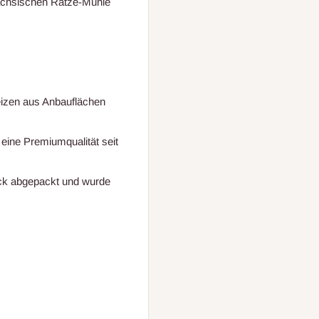
 sächsischen Rätze-Mühle
eizen aus Anbauflächen
eine Premiumqualität seit
ack abgepackt und wurde