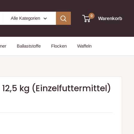
0
Alle Kategorien
Warenkorb
ner
Ballaststoffe
Flocken
Waffeln
12,5 kg (Einzelfuttermittel)
is