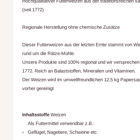
Hochqualitativer Futterweizen aus der traditionsreichen
(seit 1772)
Regionale Herstellung ohne chemische Zusätze
Dieser Futterweizen aus der letzten Ernte stammt von W
rund um die Rätze-Mühle.
Unsere Produkte sind 100% regional und wir versprechen 
1772. Reich an Balaststoffen, Mineralien und Vitaminen.
Der Weizen wird im umweltfreundlichen 12,5 kg Papiers
vorher gereinigt
Inhaltsstoffe
Weizen
Als Futtermittel verwendbar z.B.:
Geflügel, Nagetiere, Schweine etc.