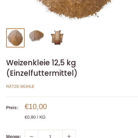
Weizenkleie 12,5 kg
(Einzelfuttermittel)
RÄTZE-MÜHLE
Sonderpreis
€10,00
Preis:
€0,80
/
KG
Menge: