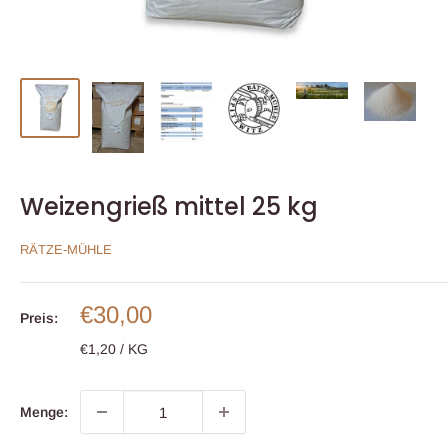
Weizengrieß mittel 25 kg
RÄTZE-MÜHLE
Sonderpreis
€30,00
Preis:
€1,20
/
KG
Menge: