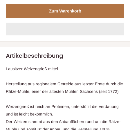
Zum Warenkorb
Artikelbeschreibung
Lausitzer Weizengrieß mittel
Herstellung aus regionalem Getreide aus letzter Ernte durch die
Rätze-Mühle, einer der ältesten Mühlen Sachsens (seit 1772)
Weizengrieß ist reich an Proteinen, unterstützt die Verdauung
und ist leicht bekömmlich.
Der Weizen stammt aus den Anbauflächen rund um die Rätze-
Mühle und somit ist der Anbau und die Herstellung 100%