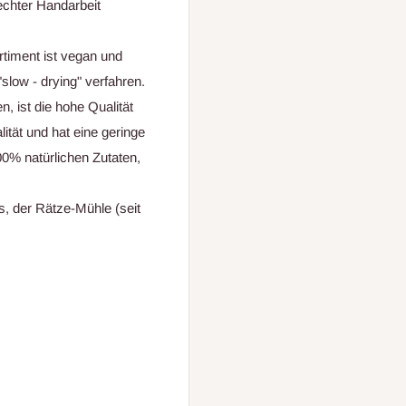
 echter Handarbeit
rtiment ist vegan und
slow - drying" verfahren.
 ist die hohe Qualität
ität und hat eine geringe
00% natürlichen Zutaten,
, der Rätze-Mühle (seit