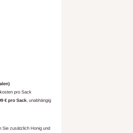
alen)
dkosten pro Sack
99 € pro Sack
, unabhängig
n Sie zusätzlich Honig und