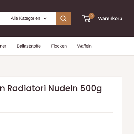
0
Alle Kategorien
Warenkorb
ner
Ballaststoffe
Flocken
Waffeln
rn Radiatori Nudeln 500g
is