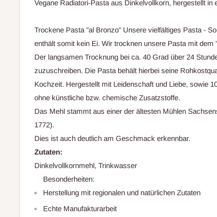
Vegane Radiatori-Pasta aus Dinkelvollkorn, hergestellt in
Trockene Pasta "al Bronzo" Unsere vielfältiges Pasta - So
enthält somit kein Ei. Wir trocknen unsere Pasta mit dem "
Der langsamen Trocknung bei ca. 40 Grad über 24 Stunden,
zuzuschreiben. Die Pasta behält hierbei seine Rohkostqual
Kochzeit. Hergestellt mit Leidenschaft und Liebe, sowie 1
ohne künstliche bzw. chemische Zusatzstoffe.
Das Mehl stammt aus einer der ältesten Mühlen Sachsens
1772).
Dies ist auch deutlich am Geschmack erkennbar.
Zutaten:
Dinkelvollkornmehl, Trinkwasser
Besonderheiten:
Herstellung mit regionalen und natürlichen Zutaten
Echte Manufakturarbeit