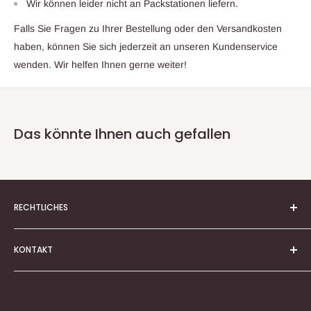
Wir können leider nicht an Packstationen liefern.
Falls Sie Fragen zu Ihrer Bestellung oder den Versandkosten
haben, können Sie sich jederzeit an unseren Kundenservice
wenden. Wir helfen Ihnen gerne weiter!
Das könnte Ihnen auch gefallen
RECHTLICHES
Vertrag widerrufen
KONTAKT
AGB
Kontaktformular
Impressum
Produktberatung
Datenschutzerklärung