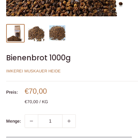
Bienenbrot 1000g
IMKEREI MUSKAUER HEIDE
Sonderpreis
€70,00
Preis:
€70,00
/
KG
Menge: