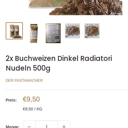
2x Buchweizen Dinkel Radiatori
Nudeln 500g
DER PASTAMACHER
Sonderpreis
€9,50
Preis:
€9,50
/
KG
Menge: